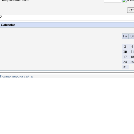
2
Calendar
Пн
Вт
3
4
10
11
17
18
24
25
31
Полная версия сайта