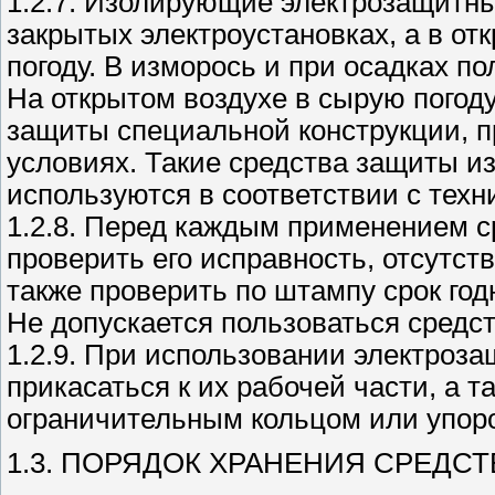
1.2.7. Изолирующие электрозащитны
закрытых электроустановках, а в от
погоду. В изморось и при осадках по
На открытом воздухе в сырую погоду
защиты специальной конструкции, п
условиях. Такие средства защиты и
используются в соответствии с тех
1.2.8. Перед каждым применением с
проверить его исправность, отсутст
также проверить по штампу срок год
Не допускается пользоваться средс
1.2.9. При использовании электроза
прикасаться к их рабочей части, а 
ограничительным кольцом или упор
1.3. ПОРЯДОК ХРАНЕНИЯ СРЕДС