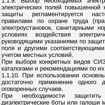
1.1.9. Выбор необходимых элект
электрических полей повышенной 
защиты регламентируется нас
правилами по охране труда (пра
электроустановок, санитарными н
условиях воздействия электри
руководящими указаниями по защите
поля и другими соответствующими
учетом местных условий.
При выборе конкретных видов СИЗ
каталогами и рекомендациями по и
1.1.10. При использовании основ
достаточно применение одного д
оговоренных случаев.
При необходимости защитить
диэлектрические боты или галоши м