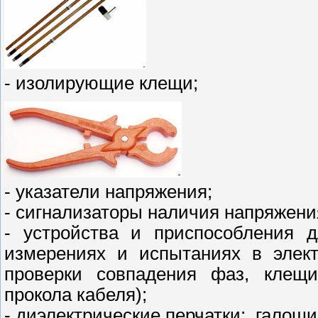
- изолирующие клещи;
- указатели напряжения;
- сигнализаторы наличия напряжен
- устройства и приспособления д
измерениях и испытаниях в элект
проверки совпадения фаз, клещи
прокола кабеля);
- диэлектрические перчатки;, галоши