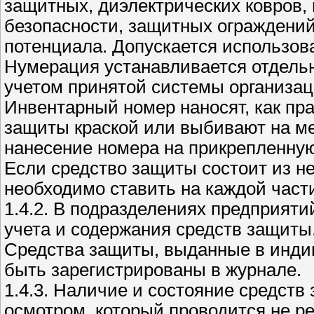
защитных, диэлектрических ковров,
безопасности, защитных ограждений
потенциала. Допускается использов
Нумерация устанавливается отдельн
учетом принятой системы организац
Инвентарный номер наносят, как пра
защиты краской или выбивают на ме
нанесение номера на прикрепленную
Если средство защиты состоит из не
необходимо ставить на каждой част
1.4.2. В подразделениях предприят
учета и содержания средств защиты
Средства защиты, выданные в инди
быть зарегистрированы в журнале.
1.4.3. Наличие и состояние средст
осмотром, который проводится не ре