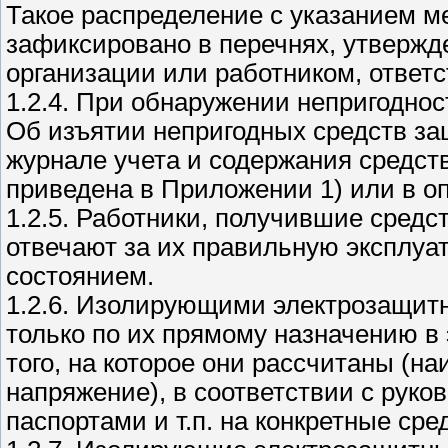
Такое распределение с указанием м
зафиксировано в перечнях, утвержд
организации или работником, ответ
1.2.4. При обнаружении непригодно
Об изъятии непригодных средств за
журнале учета и содержания средс
приведена в Приложении 1) или в о
1.2.5. Работники, получившие сред
отвечают за их правильную эксплуа
состоянием.
1.2.6. Изолирующими электрозащит
только по их прямому назначению в
того, на которое они рассчитаны (
напряжение), в соответствии с руко
паспортами и т.п. на конкретные ср