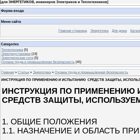
[
для ЭНЕРГЕТИКОВ, инженеров Электриков и Теплотехников
]
Форма входа
Меню сайта
Главная страница
Энергетика
Для дома
Катал
Categories
Теплотехника
[5]
Электроустановки
[19]
Электрические сети
[5]
Охрана труда и промышленная безопасность
[45]
Главная
»
Статьи
»
Энергетика
»
Охрана труда и промышленная безопасность
ИНСТРУКЦИЯ ПО ПРИМЕНЕНИЮ И ИСПЫТАНИЮ СРЕДСТВ ЗАЩИТЫ, ИСПОЛЬ
ИНСТРУКЦИЯ ПО ПРИМЕНЕНИЮ
СРЕДСТВ ЗАЩИТЫ, ИСПОЛЬЗУЕ
1. ОБЩИЕ ПОЛОЖЕНИЯ
1.1. НАЗНАЧЕНИЕ И ОБЛАСТЬ П