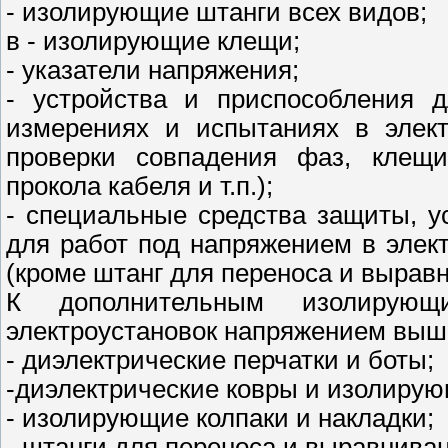
- изолирующие штанги всех видов;
в - изолирующие клещи;
- указатели напряжения;
- устройства и приспособления д
измерениях и испытаниях в элект
проверки совпадения фаз, клещи
прокола кабеля и т.п.);
- специальные средства защиты, 
для работ под напряжением в элек
(кроме штанг для переноса и вырав
К дополнительным изолирующ
электроустановок напряжением выше
- диэлектрические перчатки и боты;
-диэлектрические ковры и изолирую
- изолирующие колпаки и накладки;
- штанги для переноса и выравнива