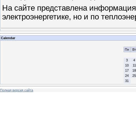
На сайте представлена информация 
электроэнергетике, но и по теплоэн
Calendar
Пн
Вт
3
4
10
11
17
18
24
25
31
Полная версия сайта