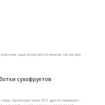
впрочем, чаще встречается свежим, так как для
ботки сухофруктов
серы, сернистым газом, SO2, другое название –