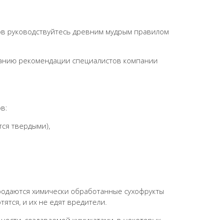
ов руководствуйтесь древним мудрым правилом
манию рекомендации специалистов компании
в:
тся твердыми),
продаются химически обработанные сухофрукты
ятся, и их не едят вредители.