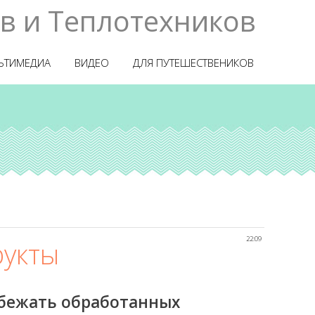
в и Теплотехников
ЬТИМЕДИА
ВИДЕО
ДЛЯ ПУТЕШЕСТВЕНИКОВ
22:09
рукты
збежать обработанных