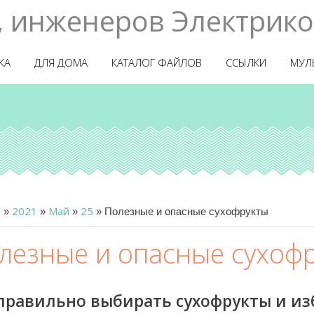
, инженеров Электрико
КА
ДЛЯ ДОМА
КАТАЛОГ ФАЙЛОВ
ССЫЛКИ
МУЛ
я
2021
Май
25
»
»
»
»
Полезные и опасные сухофрукты
лезные и опасные сухоф
 правильно выбирать сухофрукты и и