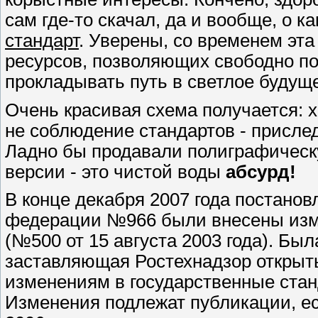
сам где-то скачал, да и вообще, о к
стандарт
. Уверены, со временем эт
ресурсов, позволяющих свободно п
прокладывать путь в светлое будуще
Очень красивая схема получается: х
не соблюдение стандартов - приследу
Ладно бы продавали полиграфическу
версии - это чистой воды
абсурд!
В конце декабря 2007 года постано
федерации №966 были внесены изм
(№500 от 15 августа 2003 года). Бы
заставляющая Ростехнадзор открыт
изменениям в государственные стан
Изменения подлежат публикации, ес