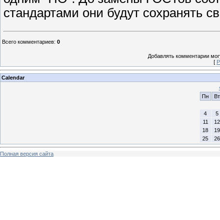
стандартами они будут сохранять св
Всего комментариев
:
0
Добавлять комментарии могу
[
Р
Calendar
Пн
Вт
4
5
11
12
18
19
25
26
Полная версия сайта