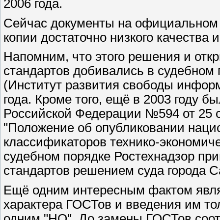
2006 года.
Сейчас документы на официальном 
копии достаточно низкого качества
Напомним, что этого решения и отк
стандартов добивались в судебном 
(Институт развития свободы информ
года. Кроме того, ещё в 2003 году 
Российской Федерации №594 от 25 с
"Положение об опубликовании наци
классификаторов технико-экономич
судебном порядке Ростехнадзор при
стандартов решением суда города Са
Ещё одним интересным фактом являе
характера ГОСТов и введения им т
одним "НО". До замены ГОСТов со