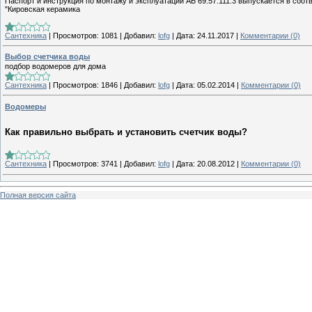
Паспорт и инструкция по монтажу и эксплуатации АБ 69.57.111.3 выпускается в соот
"Кировская керамика
Сантехника
|
Просмотров:
1081
|
Добавил:
lofg
|
Дата:
24.11.2017
|
Комментарии (0)
Выбор счетчика воды
подбор водомеров для дома
Сантехника
|
Просмотров:
1846
|
Добавил:
lofg
|
Дата:
05.02.2014
|
Комментарии (0)
Водомеры
Как правильно выбрать и установить счетчик воды?
Сантехника
|
Просмотров:
3741
|
Добавил:
lofg
|
Дата:
20.08.2012
|
Комментарии (0)
Полная версия сайта