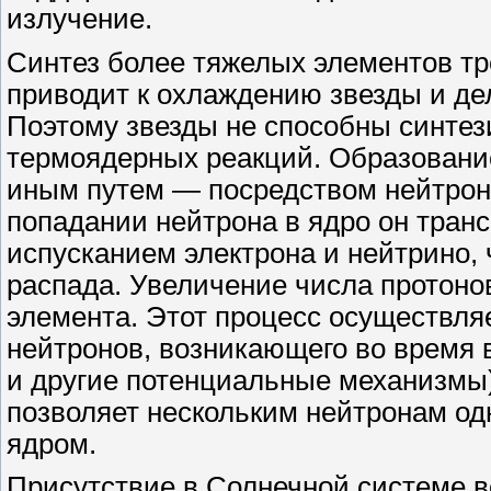
излучение.
Синтез более тяжелых элементов тре
приводит к охлаждению звезды и де
Поэтому звезды не способны синте
термоядерных реакций. Образовани
иным путем — посредством нейтрон
попадании нейтрона в ядро он тран
испусканием электрона и нейтрино, 
распада. Увеличение числа протоно
элемента. Этот процесс осуществля
нейтронов, возникающего во время 
и другие потенциальные механизмы)
позволяет нескольким нейтронам о
ядром.
Присутствие в Солнечной системе в