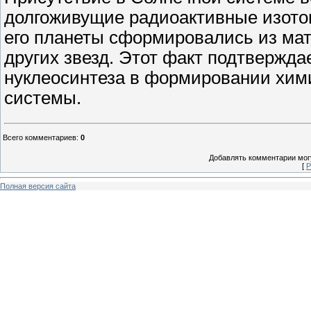
долгоживущие радиоактивные изотоп
его планеты сформировались из мат
других звезд. Этот факт подтвержда
нуклеосинтеза в формировании хим
системы.
Всего комментариев
:
0
Добавлять комментарии могу
[
Р
Полная версия сайта