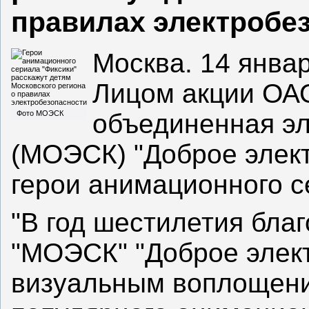
правилах электробе
Москва. 14 янв
Лицом акции ОА
Фото МОЭСК
объединенная эл
(МОЭСК) "Доброе элект
герои анимационного с
"В год шестилетия бла
"МОЭСК" "Доброе элект
визуальным воплощени