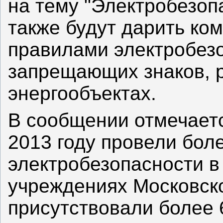
на тему "Электробезоп
также будут дарить ком
правилами электробез
запрещающих знаков, 
энергообъектах.
В сообщении отмечаетс
2013 году провели боле
электробезопасности в
учреждениях Московско
присутствовали более 6