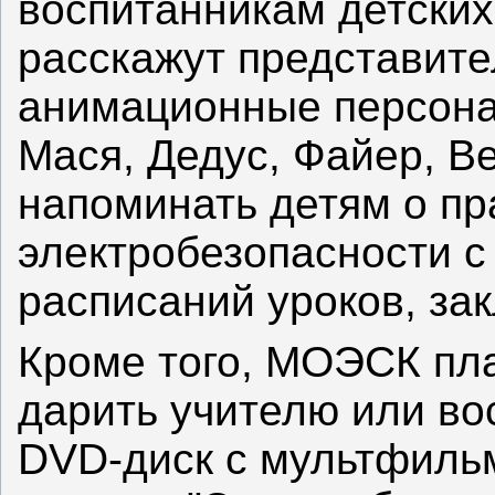
воспитанникам детских
расскажут представит
анимационные персона
Мася, Дедус, Файер, Ве
напоминать детям о пр
электробезопасности с 
расписаний уроков, зак
Кроме того, МОЭСК пл
дарить учителю или во
DVD-диск с мультфильм