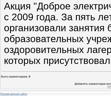
Акция "Доброе электри
с 2009 года. За пять 
организовали занятия 
образовательных учре
оздоровительных лагер
которых присутствовали
Всего комментариев
:
0
Добавлять комментарии могу
[
Р
Полная версия сайта