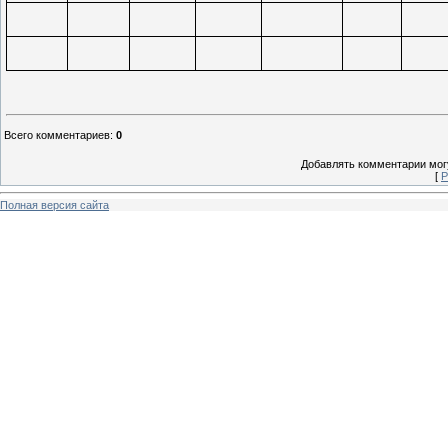
Всего комментариев
:
0
Добавлять комментарии могу
[
Р
Полная версия сайта