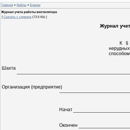
Главная
»
Файлы
»
Бланки
Журнал учета работы вентилятора
[
Скачать с сервера
(73.6 Kb) ]
Журнал учет
К §
нерудны
способом
Шахта
Организация (предприятие)
Начат
Окончен