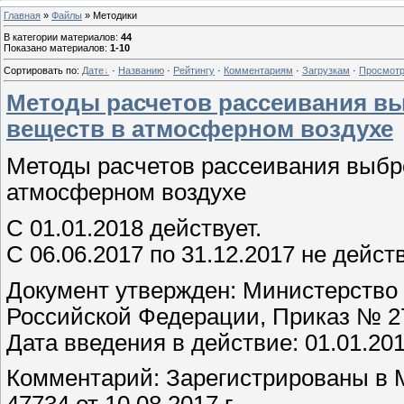
Главная
»
Файлы
» Методики
В категории материалов
:
44
Показано материалов
:
1-10
Сортировать по
:
Дате
·
Названию
·
Рейтингу
·
Комментариям
·
Загрузкам
·
Просмот
Методы расчетов рассеивания в
веществ в атмосферном воздухе
Методы расчетов рассеивания выбр
атмосферном воздухе
C 01.01.2018 действует.
C 06.06.2017 по 31.12.2017 не дейст
Документ утвержден: Министерство 
Российской Федерации, Приказ № 27
Дата введения в действие: 01.01.20
Комментарий: Зарегистрированы в 