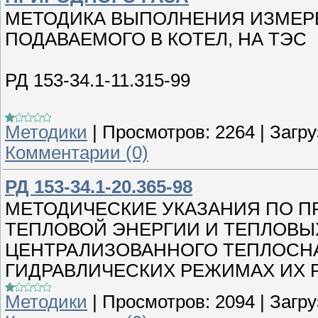
МЕТОДИКА ВЫПОЛНЕНИЯ ИЗМЕРЕ
ПОДАВАЕМОГО В КОТЕЛ, НА ТЭС
РД 153-34.1-11.315-99
Методики
|
Просмотров:
2264
|
Загру
Комментарии (0)
РД 153-34.1-20.365-98
МЕТОДИЧЕСКИЕ УКАЗАНИЯ ПО 
ТЕПЛОВОЙ ЭНЕРГИИ И ТЕПЛОВЫ
ЦЕНТРАЛИЗОВАННОГО ТЕПЛОСН
ГИДРАВЛИЧЕСКИХ РЕЖИМАХ ИХ 
Методики
|
Просмотров:
2094
|
Загру