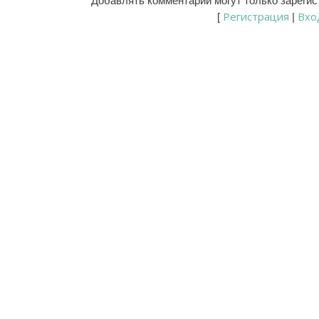
Добавлять комментарии могут только зареги
Регистрация
Вхо
[
|