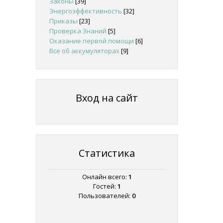
Законы
[39]
Энергоэффективность
[32]
Приказы
[23]
Проверка Знаний
[5]
Оказание первой помощи
[6]
Все об аккумуляторах
[9]
Вход на сайт
Статистика
Онлайн всего:
1
Гостей:
1
Пользователей:
0