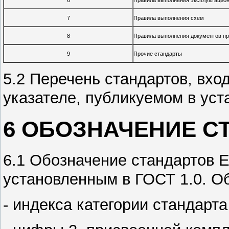
6
Правила выполнения эксплуатацион
7
Правила выполнения схем
8
Правила выполнения документов пр
9
Прочие стандарты
5.2 Перечень стандартов, вхо
указателе, публикуемом в уст
6 ОБОЗНАЧЕНИЕ С
6.1 Обозначение стандартов 
установленным в ГОСТ 1.0. Об
- индекса категории стандарта