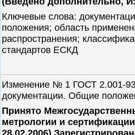
(Введено дополнительно, Из
Ключевые слова: документаци
положения; область применени
распространения; классифика
стандартов ЕСКД
Изменение № 1 ГОСТ 2.001-93
документации. Общие положе
Принято Межгосударственны
метрологии и сертификации 
28.02.2006) Зарегистриров