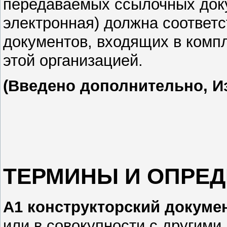
передаваемых ссылочных доку
электронная) должна соответ
документов, входящих в компл
этой организацией.
(Введено дополнительно, Из
ТЕРМИНЫ И ОПРЕ
А1 конструкторский докуме
или в совокупности с другими