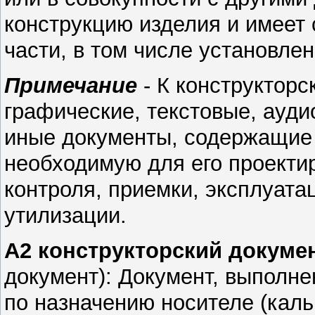
конструкцию изделия и имеет
части, в том числе установле
Примечание
- К конструкторс
графические, текстовые, ауд
иные документы, содержащие
необходимую для его проектир
контроля, приемки, эксплуата
утилизации.
А2 конструкторский докум
документ):
Документ, выполне
по назначению носителе (кал