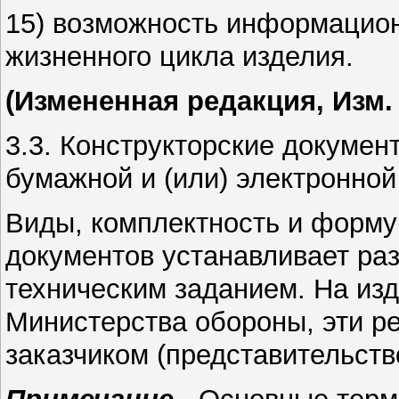
15) возможность информацио
жизненного цикла изделия.
(Измененная редакция, Изм.
3.3. Конструкторские докумен
бумажной и (или) электронно
Виды, комплектность и форму
документов устанавливает раз
техническим заданием. На из
Министерства обороны, эти р
заказчиком (представительств
Примечание
- Основные терм