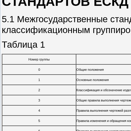
СТАНДАРТОВ ЕСКД
5.1 Межгосударственные ста
классификационным группиро
Таблица 1
Номер группы
0
Общие положения
1
Основные положения
2
Классификация и обозначение издел
3
Общие правила выполнения чертеж
4
Правила выполнения чертежей разл
5
Правила изменения и обращения ко