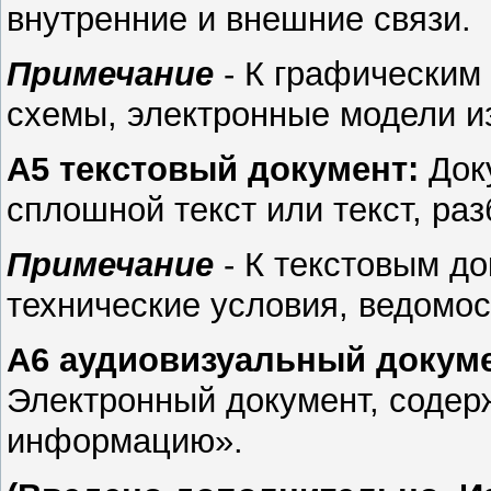
внутренние и внешние связи.
Примечание
-
К графическим 
схемы, электронные модели из
А5 текстовый документ:
Док
сплошной текст или текст, ра
Примечание
-
К текстовым д
технические условия, ведомост
А6 аудиовизуальный докум
Электронный документ, содерж
информацию».