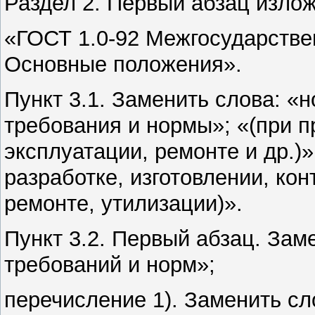
Раздел 2. Первый абзац излож
«ГОСТ 1.0-92 Межгосударстве
Основные положения».
Пункт 3.1. Заменить слова: «
требования и нормы»; «(при п
эксплуатации, ремонте и др.)»
разработке, изготовлении, кон
ремонте, утилизации)».
Пункт 3.2. Первый абзац. Зам
требований и норм»;
перечисление 1). Заменить сл