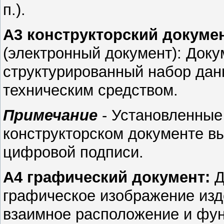
п.).
А3 конструкторский докуме
(электронный до
кумент): Доку
структурированный набор дан
техническим средством.
Примечание
- Установленные
конструкторском документе в
цифровой подписи.
А4 графический документ:
Д
графическое изображение изде
взаимное расположение и фун