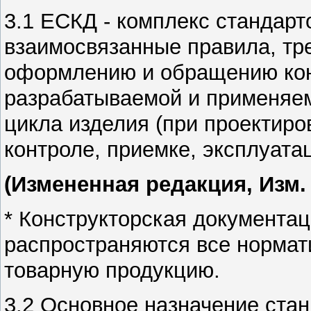
3.1 ЕСКД - комплекс стандар
взаимосвязанные
правила, тр
оформлению и обращению кон
разрабатываемой и применяем
цикла изделия
(при проектиро
контроле, приемке, эксплуата
(Измененная редакция, Изм.
* Конструкторская документац
распространяются все нормати
товарную продукцию.
3.2 Основное назначение ста