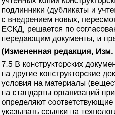
учтенных копий конструкторск
подлинники (дубликаты и учте
с внедрением новых, пересмо
ЕСКД, решается по согласова
передающим документы, и пр
(Измененная редакция, Изм.
7.5 В конструкторских докуме
на другие конструкторские до
условия на материалы (вещес
на стандарты организаций при
определяют соответствующие 
указывать ссылки на техноло