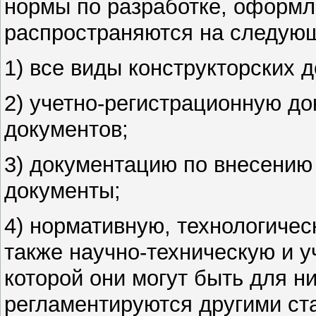
нормы
по разработке, оформ
распространяются на следую
1) все виды конструкторских 
2) учетно-регистрационную д
документов;
3) документацию по внесению
документы;
4)
нормативную
, технологиче
также научно-техническую и уч
которой они могут быть для н
регламентируются другими ст