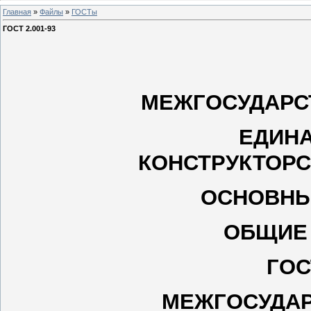
Главная
»
Файлы
»
ГОСТы
ГОСТ 2.001-93
МЕЖГОСУДАРС
ЕДИН
КОНСТРУКТОР
ОСНОВНЫ
ОБЩИЕ
ГОС
МЕЖГОСУДАР