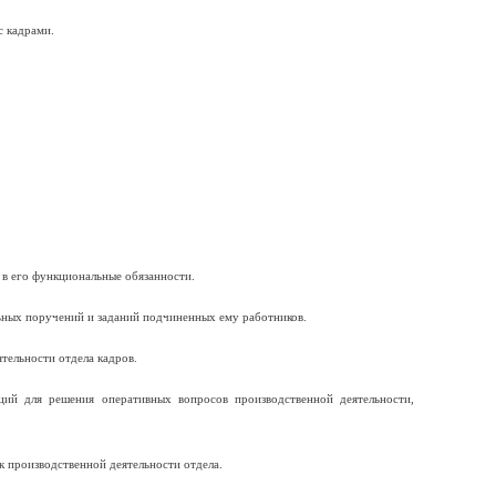
с кадрами.
 в его функциональные обязанности.
льных поручений и заданий подчиненных ему работников.
тельности отдела кадров.
ций для решения оперативных вопросов производственной деятельности,
к производственной деятельности отдела.