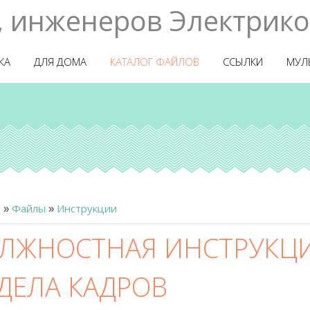
, инженеров Электрико
КА
ДЛЯ ДОМА
КАТАЛОГ ФАЙЛОВ
ССЫЛКИ
МУЛ
я
Файлы
Инструкции
»
»
ЛЖНОСТНАЯ ИНСТРУКЦ
ДЕЛА КАДРОВ