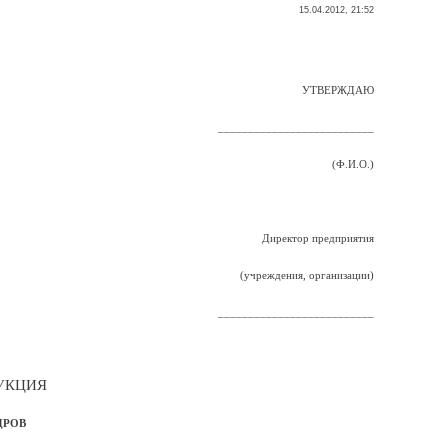
15.04.2012, 21:52
УТВЕРЖДАЮ
__________________________
(Ф.И.О.)
Директор предприятия
(учреждения, организации)
__________________________
УКЦИЯ
ДРОВ