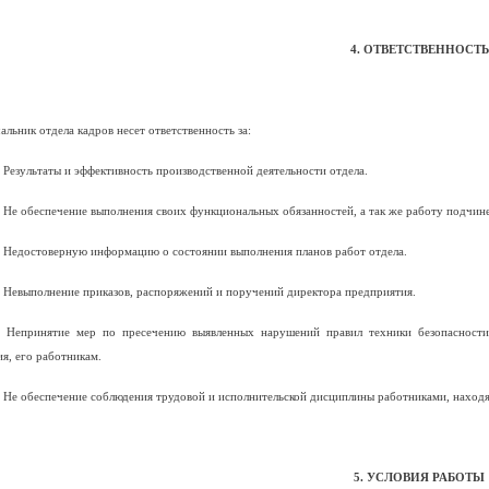
4. ОТВЕТСТВЕННОСТЬ
альник отдела кадров несет ответственность за:
. Результаты и эффективность производственной деятельности отдела.
. Не обеспечение выполнения своих функциональных обязанностей, а так же работу подчин
. Недостоверную информацию о состоянии выполнения планов работ отдела.
. Невыполнение приказов, распоряжений и поручений директора предприятия.
. Непринятие мер по пресечению выявленных нарушений правил техники безопасност
я, его работникам.
. Не обеспечение соблюдения трудовой и исполнительской дисциплины работниками, наход
5. УСЛОВИЯ РАБОТЫ