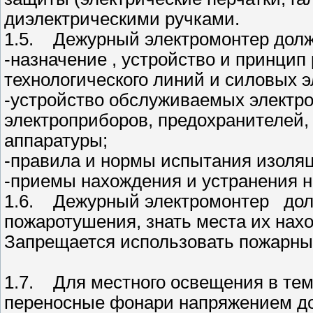
диэлектрическими ручками.
1.5. Дежурный электромонтер долж
-назначение , устройство и принци
технологического линий и силовых э
-устройство обслуживаемых электро
электроприборов, предохранителей,
аппаратуры;
-правила и нормы испытания изоляц
-приемы нахождения и устранения н
1.6. Дежурный электромонтер долж
пожаротушения, знать места их нах
Запрещается использовать пожарный
1.7. Для местного освещения в те
переносные фонари напряжением до