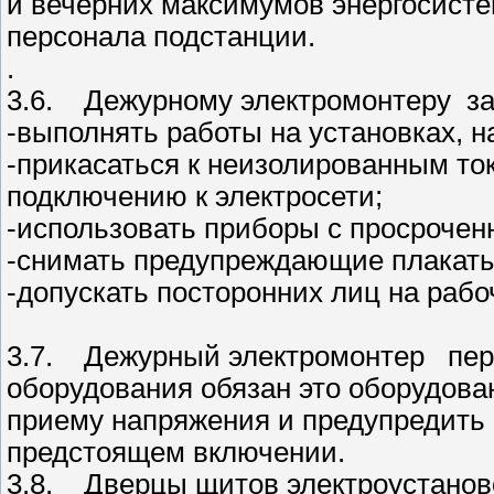
и вечерних максимумов энергосисте
персонала подстанции.
.
3.6. Дежурному электромонтеру за
-выполнять работы на установках, 
-прикасаться к неизолированным то
подключению к электросети;
-использовать приборы с просрочен
-снимать предупреждающие плакаты 
-допускать посторонних лиц на рабо
3.7. Дежурный электромонтер пере
оборудования обязан это оборудован
приему напряжения и предупредить
предстоящем включении.
3.8. Дверцы щитов электроустанов