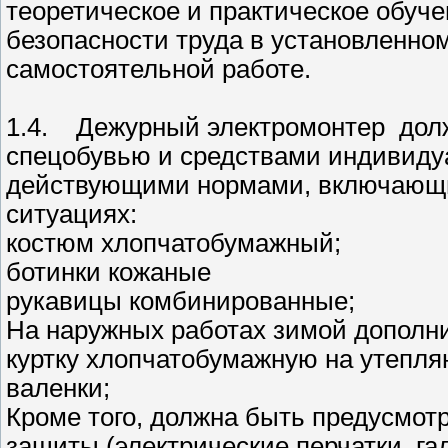
теоретическое и практическое обуче
безопасности труда в установленном
самостоятельной работе.
1.4. Дежурный электромонтер долж
спецобувью и средствами индивиду
действующими нормами, включающим
ситуациях:
костюм хлопчатобумажный;
ботинки кожаные
рукавицы комбинированные;
На наружных работах зимой дополн
куртку хлопчатобумажную на утепля
валенки;
Кроме того, должна быть предусмот
защиты (электрические перчатки, га