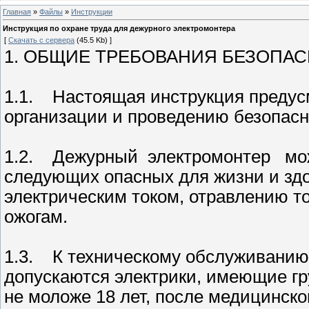
Главная
»
Файлы
»
Инструкции
Инструкция по охране труда для дежурного электромонтера
[
Скачать с сервера
(45.5 Kb) ]
1. ОБЩИЕ ТРЕБОВАНИЯ БЕЗОПА
1.1. Настоящая инструкция предус
организации и проведению безопасн
1.2. Дежурный электромонтер мож
следующих опасных для жизни и зд
электрическим током, отравлению т
ожогам.
1.3. К техническому обслуживанию
допускаются электрики, имеющие гру
не моложе 18 лет, после медицинск