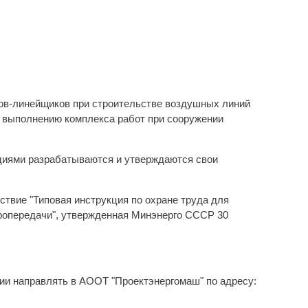
ров-линейщиков при строительстве воздушных линий
у выполнению комплекса работ при сооружении
ациями разрабатываются и утверждаются свои
ствие "Типовая инструкция по охране труда для
ропередачи", утвержденная Минэнерго СССР 30
ии направлять в АООТ "Проектэнергомаш" по адресу: