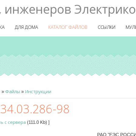
, инженеров Электрико
КА
ДЛЯ ДОМА
КАТАЛОГ ФАЙЛОВ
ССЫЛКИ
МУЛ
я
Файлы
Инструкции
»
»
 34.03.286-98
ть с сервера
(111.0 Kb)
]
РАО "ЕЭС РОСС