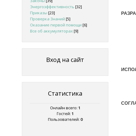
Законы
[39]
Энергоэффективность
[32]
Приказы
[23]
РАЗР
Проверка Знаний
[5]
Оказание первой помощи
[6]
Все об аккумуляторах
[9]
Вход на сайт
ИСПО
Статистика
СОГЛ
Онлайн всего:
1
Гостей:
1
Пользователей:
0