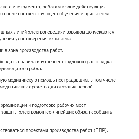
еского инструмента, работам в зоне действующих
о после соответствующего обучения и присвоения
душных линий электропередачи взрывом допускаются
лучения удостоверения взрывника.
 в зоне производства работ.
людать правила внутреннего трудового распорядка
уководителя работ.
ную медицинскую помощь пострадавшим, в том числе
 медицинских средств для оказания первой
 организации и подготовке рабочих мест,
в защиты электромонтер-линейщик обязан сообщить
ствоваться проектами производства работ (ППР),