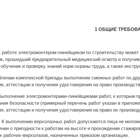
1 ОБЩИЕ ТРЕБОВ
 К работе электромонтером-линейщиком по строительству може
ик, прошедший предварительный медицинский осмотр и получив
 обучение и проверку знаний норм охраны труда, а также инстру
 Членам комплексной бригады выполнение смежных работ по др
я, аттестации и получения удостоверения на право производств
 Выполнение электромонтерами-линейщиками работ, к которым
ния безопасности (примерный перечень работ указан в прилож
я, аттестации и получения удостоверения на право их производ
1. К выполнению верхолазных работ допускаются лица не молож
нии о пригодности к работам на высоте и прохождении стажиро
 рабочих-верхолазов, назначенных приказом организации.