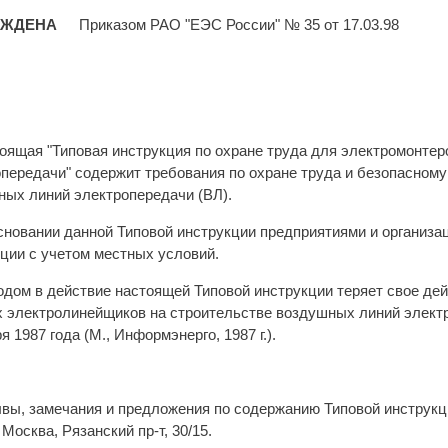
РЖДЕНА
Приказом РАО "ЕЭС России" № 35 от 17.03.98
оящая "Типовая инструкция по охране труда для электромонте
передачи" содержит требования по охране труда и безопасном
ных линий электропередачи (ВЛ).
сновании данной Типовой инструкции предприятиями и организ
ции с учетом местных условий.
одом в действие настоящей Типовой инструкции теряет свое дей
х электролинейщиков на строительстве воздушных линий элект
я 1987 года (М., Информэнерго, 1987 г.).
вы, замечания и предложения по содержанию Типовой инструкц
 Москва, Рязанский пр-т, 30/15.