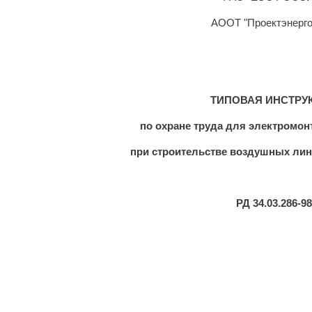
АООТ "Проектэнерг
ТИПОВАЯ ИНСТРУ
по охране труда для электромо
при строительстве воздушных ли
РД 34.03.286-98