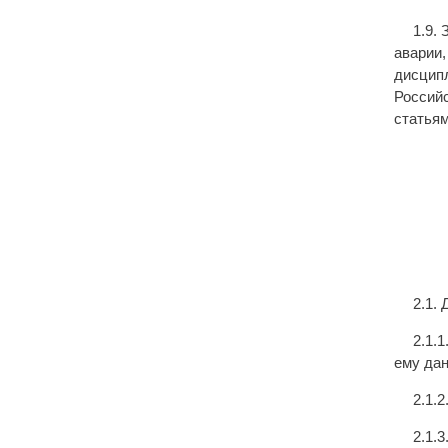
1.9.
аварии,
дисципл
Российс
статьям
2.1.
2.1.
ему дан
2.1.
2.1.