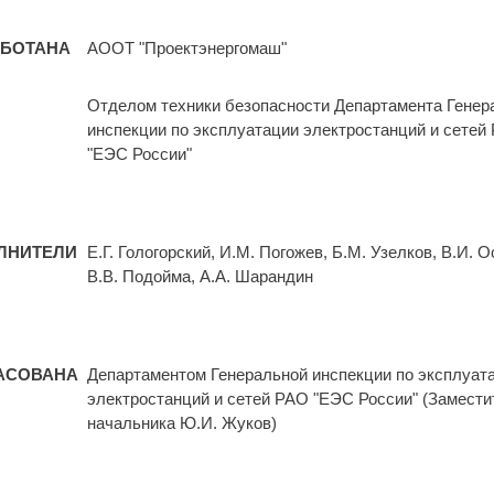
АБОТАНА
АООТ "Проектэнергомаш"
Отделом техники безопасности Департамента Генер
инспекции по эксплуатации электростанций и сетей
"ЕЭС России"
ЛНИТЕЛИ
Е.Г. Гологорский, И.М. Погожев, Б.М. Узелков, В.И. О
В.В. Подойма, А.А. Шарандин
АСОВАНА
Департаментом Генеральной инспекции по эксплуат
электростанций и сетей РАО "ЕЭС России" (Замести
начальника Ю.И. Жуков)