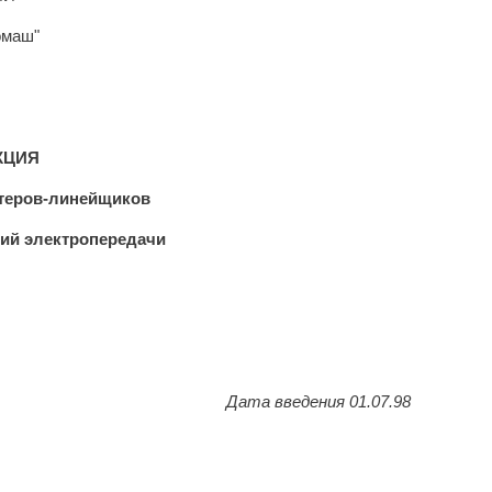
омаш"
КЦИЯ
нтеров-линейщиков
ний электропередачи
Дата введения 01.07.98