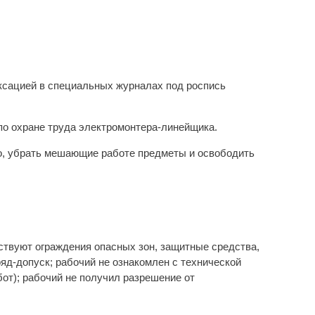
иксацией в специальных журналах под роспись
 по охране труда электромонтера-линейщика.
то, убрать мешающие работе предметы и освободить
тствуют ограждения опасных зон, защитные средства,
ряд-допуск; рабочий не ознакомлен с технической
от); рабочий не получил разрешение от