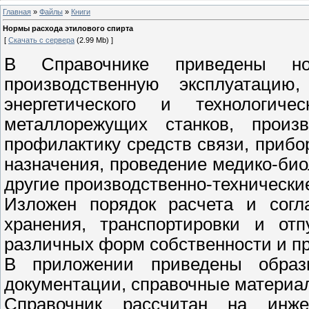
Главная
»
Файлы
»
Книги
Нормы расхода этилового спирта
[
Скачать с сервера
(2.99 Mb) ]
В Справочнике приведены но
производственную эксплуатацию
энергетического и технологиче
металлорежущих станков, произв
профилактику средств связи, прибо
назначения, проведение медико-био
другие производственно-технически
Изложен порядок расчета и согла
хранения, транспортировки и отп
различных форм собственности и п
В приложении приведены образ
документации, справочные материа
Справочник рассчитан на инжен