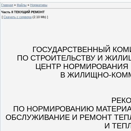
Главная
»
Файлы
»
Нормативы
Часть II ТЕКУЩИЙ РЕМОНТ
[
Скачать с сервера
(2.10 Mb) ]
ГОСУДАРСТВЕННЫЙ КОМ
ПО СТРОИТЕЛЬСТВУ И ЖИЛ
ЦЕНТР НОРМИРОВАНИЯ
В ЖИЛИЩНО-КОМ
РЕК
ПО НОРМИРОВАНИЮ МАТЕРИА
ОБСЛУЖИВАНИЕ И РЕМОНТ ТЕП
И ТЕП