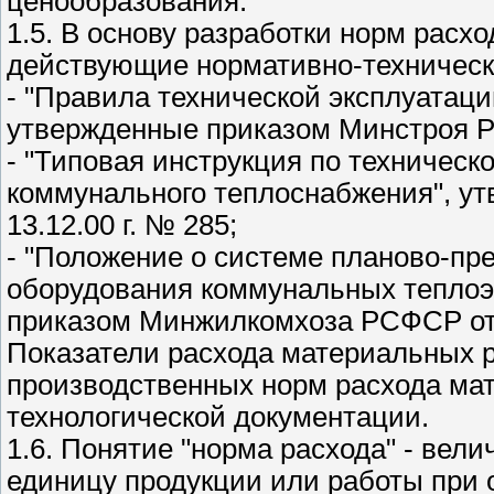
ценообразования.
1.5. В основу разработки норм рас
действующие нормативно-техническ
- "Правила технической эксплуатац
утвержденные приказом Минстроя Рос
- "Типовая инструкция по техническ
коммунального теплоснабжения", ут
13.12.00 г. № 285;
- "Положение о системе планово-пр
оборудования коммунальных теплоэ
приказом Минжилкомхоза РСФСР от 0
Показатели расхода материальных р
производственных норм расхода мате
технологической документации.
1.6. Понятие "норма расхода" - вел
единицу продукции или работы при 