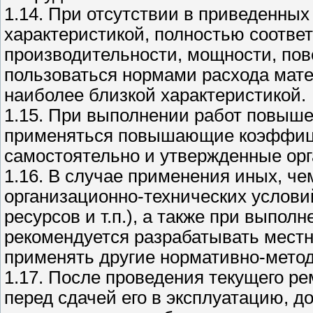
1.14. При отсутствии в приведенных
характеристикой, полностью соотв
производительности, мощности, повер
пользоваться нормами расхода мате
наиболее близкой характеристикой.
1.15. При выполнении работ повыше
применяться повышающие коэффици
самостоятельно и утвержденные орг
1.16. В случае применения иных, че
организационно-технических услови
ресурсов и т.п.), а также при выпол
рекомендуется разрабатывать мест
применять другие нормативно-мето
1.17. После проведения текущего р
перед сдачей его в эксплуатацию, д