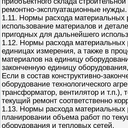
приобъектного склада строительной
ремонтно-эксплуатационные нужды.
1.11. Нормы расхода материальных 
использование материалов и детале
пригодных для дальнейшего использ
1.12. Нормы расхода материальных 
единицах измерения, а также в про
материалов на единицу оборудовани
законченную единицу оборудования,
Если в состав конструктивно-закон
оборудование технологического агре
трансформатор, вентилятор и т.п.), 
текущий ремонт соответственно кор
1.13. Нормы расхода материальных 
планировании объема работ по теку
оборудования и тепловых сетей.