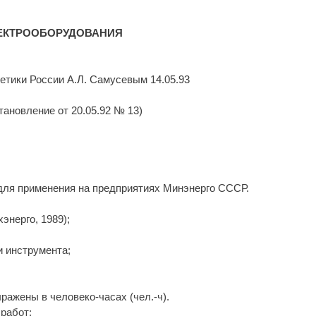
ЕКТРООБОРУДОВАНИЯ
тики России А.Л. Самусевым 14.05.93
новление от 20.05.92 № 13)
для применения на предприятиях Минэнерго СССР.
энерго, 1989);
и инструмента;
ражены в человеко-часах (чел.-ч).
работ: