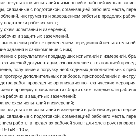
ие результатов испытаний к измерений в рабочий журнал запис
ы, связанные с подготовкой, организацией рабочего места, пе
облений, инструмента и завершением работы в пределах рабоче
у подготовки рабочих мест;
у схем испытаний и измерений;
рабочих и защитных заземлений.
и выполнении работ с применением передвижной испытательной 
ие задания и ознакомление с ним;
мление с результатами предыдущих испытаний и измерений, бр
технической документации, ознакомление с технологией провед
ение, получение и погрузку необходимых дополнительных приб
и протирку дополнительных приборов, приспособлений и инструм
дства работ, проведение организационно-технических мероприят
схем и проверку правильности сборки схем, надежности рабочи
ка рабочих и защитных заземлений;
ание схем испытаний и измерений;
ие результатов испытаний и измерений в рабочий журнал перви
ы, связанные с подготовкой, организацией рабочего места, пе
нием работы в пределах рабочей зоны: для электроустановок нап
-150 кВ - 10 м;