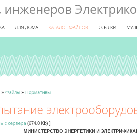
, инженеров Электрико
КА
ДЛЯ ДОМА
КАТАЛОГ ФАЙЛОВ
ССЫЛКИ
МУЛ
я
Файлы
Нормативы
»
»
пытание электрооборудо
ть с сервера
(674.0 Kb)
]
МИНИСТЕРСТВО ЭНЕРГЕТИКИ И ЭЛЕКТРИФИК