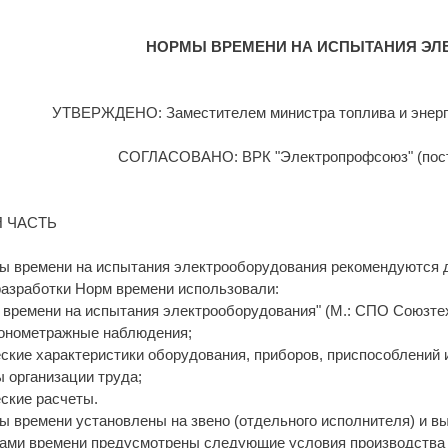
НОРМЫ ВРЕМЕНИ НА ИСПЫТАНИЯ ЭЛ
УТВЕРЖДЕНО: Заместителем министра топлива и энерге
СОГЛАСОВАНО: ВРК "Электропрофсоюз" (поста
 ЧАСТЬ
мы времени на испытания электрооборудования рекомендуются 
разработки Норм времени использовали:
времени на испытания электрооборудования" (М.: СПО Союзтех
онометражные наблюдения;
ские характеристики оборудования, приборов, приспособлений 
 организации труда;
ские расчеты.
ы времени установлены на звено (отдельного исполнителя) и вы
мами времени предусмотрены следующие условия производства 