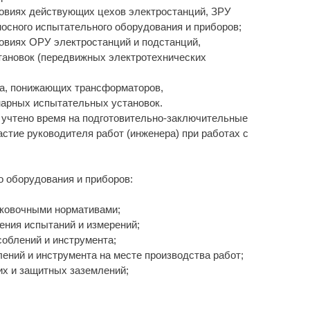
ловиях действующих цехов электростанций, ЗРУ
осного испытательного оборудования и приборов;
ловиях ОРУ электростанций и подстанций,
ановок (передвижных электротехнических
та, понижающих трансформаторов,
нарных испытательных установок.
, учтено время на подготовительно-заключительные
стие руководителя работ (инженера) при работах с
о оборудования и приборов:
аковочными нормативами;
ения испытаний и измерений;
соблений и инструмента;
ений и инструмента на месте производства работ;
их и защитных заземлений;