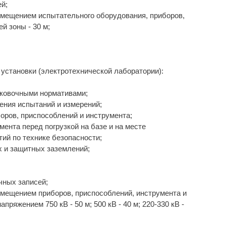
ей;
ремещением испытательного оборудования, приборов,
й зоны - 30 м;
установки (электротехнической лаборатории):
аковочными нормативами;
ения испытаний и измерений;
оров, приспособлений и инструмента;
ента перед погрузкой на базе и на месте
ий по технике безопасности;
х и защитных заземлений;
чных записей;
ремещением приборов, приспособлений, инструмента и
ряжением 750 кВ - 50 м; 500 кВ - 40 м; 220-330 кВ -