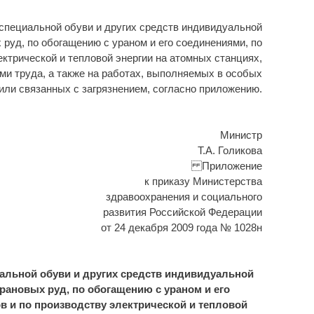
специальной обуви и других средств индивидуальной
руд, по обогащению с ураном и его соединениями, по
ктрической и тепловой энергии на атомных станциях,
ми труда, а также на работах, выполняемых в особых
или связанных с загрязнением, согласно приложению.
Министр
Т.А. Голикова
Приложение
к приказу Министерства
здравоохранения и социального
развития Российской Федерации
от 24 декабря 2009 года № 1028н
льной обуви и других средств индивидуальной
рановых руд, по обогащению с ураном и его
в и по производству электрической и тепловой