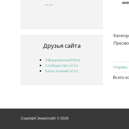
эне
....
....
Категор
Просмо
Друзья сайта
Официальный блог
Сообщество uCoz
Нормы 
База знаний uCoz
Всего к
Copyright Энергосайт © 2026