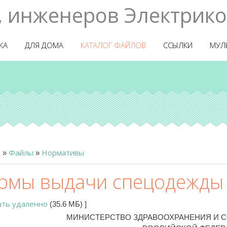
, инженеров Электрико
КА
ДЛЯ ДОМА
КАТАЛОГ ФАЙЛОВ
ССЫЛКИ
МУЛ
я
Файлы
Нормативы
»
»
рмы выдачи спецодежды 
ать удаленно
(35.6 МБ)
]
МИНИСТЕРСТВО ЗДРАВООХРАНЕНИЯ И 