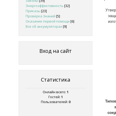
Законы
[39]
Энергоэффективность
[32]
Утвер
Приказы
[23]
защи
Проверка Знаний
[5]
Оказание первой помощи
[6]
изго
Все об аккумуляторах
[9]
Вход на сайт
Статистика
Онлайн всего:
1
Гостей:
1
Типо
Пользователей:
0
соед