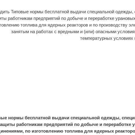
дить Типовые нормы бесплатной выдачи специальной одежды, 
ты работникам предприятий по добыче и переработке урановых 
товлению топлива для ядерных реакторов и по производству эле
занятым на работах с вредными и (или) опасными условия
температурных условиях 
вые нормы бесплатной выдачи специальной одежды, специа
защиты работникам предприятий по добыче и переработке у
инениями, по изготовлению топлива для ядерных реакторо