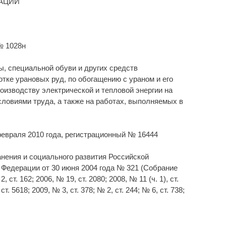
АЦИИ
№ 1028н
, специальной обуви и других средств
тке урановых руд, по обогащению с ураном и его
оизводству электрической и тепловой энергии на
словиями труда, а также на работах, выполняемых в
евраля 2010 года, регистрационный № 16444
анения и социального развития Российской
Федерации от 30 июня 2004 года № 321 (Собрание
т. 162; 2006, № 19, ст. 2080; 2008, № 11 (ч. 1), ст.
ст. 5618; 2009, № 3, ст. 378; № 2, ст. 244; № 6, ст. 738;