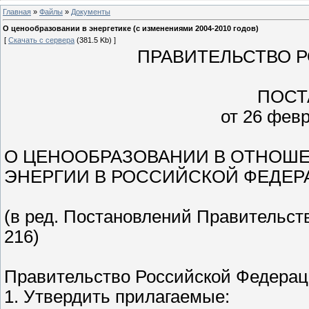
Главная
»
Файлы
»
Документы
О ценообразовании в энергетике (с изменениями 2004-2010 годов)
[
Скачать с сервера
(381.5 Kb) ]
ПРАВИТЕЛЬСТВО 
ПОСТ
от 26 февр
О ЦЕНООБРАЗОВАНИИ В ОТНОШЕ
ЭНЕРГИИ В РОССИЙСКОЙ ФЕДЕР
(в ред. Постановлений Правительств
216)
Правительство Российской Федерац
1. Утвердить прилагаемые: