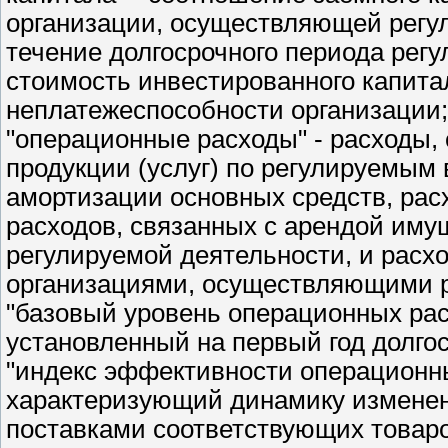
организации, осуществляющей регу
течение долгосрочного периода ре
стоимость инвестированного капита
неплатежеспособности организации;
"операционные расходы" - расходы,
продукции (услуг) по регулируемым
амортизации основных средств, рас
расходов, связанных с арендой иму
регулируемой деятельности, и расхо
организациями, осуществляющими р
"базовый уровень операционных рас
установленный на первый год долго
"индекс эффективности операционны
характеризующий динамику изменен
поставками соответствующих товаро