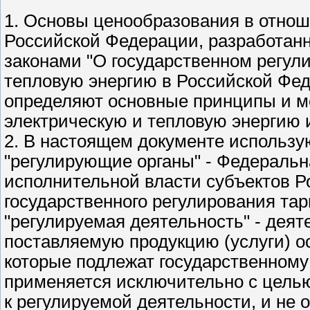
1. Основы ценообразования в отнош
Российской Федерации, разработан
законами "О государственном регул
тепловую энергию в Российской Феде
определяют основные принципы и м
электрическую и тепловую энергию 
2. В настоящем документе использу
"регулирующие органы" - Федеральн
исполнительной власти субъектов Р
государственного регулирования та
"регулируемая деятельность" - деят
поставляемую продукцию (услуги) о
которые подлежат государственному
применяется исключительно с цель
к регулируемой деятельности, и не 