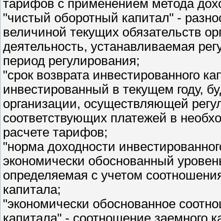
тарифов с применением метода дохо
"чистый оборотный капитал" - разн
величиной текущих обязательств о
деятельность, устанавливаемая ре
период регулирования;
"срок возврата инвестированного кап
инвестированный в текущем году, б
организации, осуществляющей регу
соответствующих платежей в необх
расчете тарифов;
"норма доходности инвестированног
экономически обоснованный уровень
определяемая с учетом соотношения
капитала;
"экономически обоснованное соотно
капитала" - соотношение заемного к