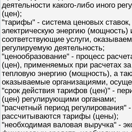
деятельности какого-либо иного ре
(цен);
"тарифы" - система ценовых ставок
электрическую энергию (мощность) и
соответствующие услуги, оказывае
регулируемую деятельность;
"ценообразование" - процесс расче
(цен), применяемых при расчетах з
тепловую энергию (мощность), а так
оказываемые организациями, осущ
"срок действия тарифов (цен)" - п
(цен) регулирующими органами;
"расчетный период регулирования" -
рассчитываются тарифы (цены);
"необходимая валовая выручка" - э