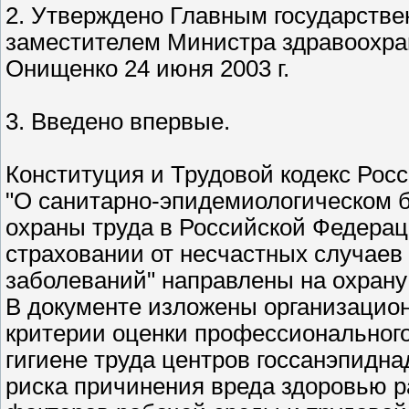
2. Утверждено Главным государств
заместителем Министра здравоохран
Онищенко 24 июня 2003 г.
3. Введено впервые.
Конституция и Трудовой кодекс Рос
"О санитарно-эпидемиологическом б
охраны труда в Российской Федерац
страховании от несчастных случаев
заболеваний" направлены на охрану
В документе изложены организацио
критерии оценки профессионального
гигиене труда центров госсанэпидна
риска причинения вреда здоровью р