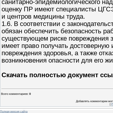
санитарно-эпидемиологического над
оценку ПР имеют специалисты ЦГСЭ
и центров медицины труда.
1.6. В соответствии с законодатель
обязан обеспечить безопасность ра
существующем риске повреждения зд
имеет право получать достоверную
повреждения здоровья, а также отка
возникновения опасности для его жи
Скачать полностью документ ссы
Всего комментариев
:
0
Добавлять комментарии могу
[
Р
Полная версия сайта