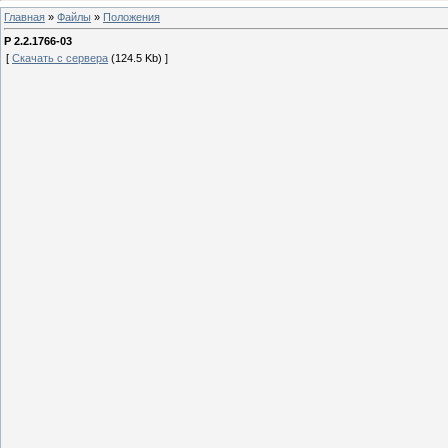
Главная
»
Файлы
»
Положения
P 2.2.1766-03
[
Скачать с сервера
(124.5 Kb) ]