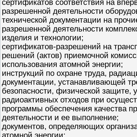
сертификатов соответствия на впе
разрешенной деятельности оборудов
технической документации на проч
разрешенной деятельности комплекс
изделия и технологии;
сертификатов-разрешений на транс
решений (актов) приемочной комисс
использования атомной энергии;
инструкций по охране труда, радиац
документации, устанавливающей тр
безопасности, физической защите, 
радиоактивных отходов при осущес
программы обеспечения качества п
деятельности и ее выполнение;
документов, определяющих организ
атомной энергии;