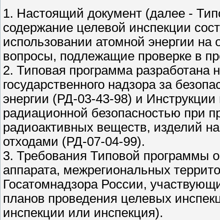
1. Настоящий документ (далее - Ти
содержание целевой инспекции сос
использовании атомной энергии на 
вопросы, подлежащие проверке в пр
2. Типовая программа разработана 
государственного надзора за безоп
энергии (РД-03-43-98) и Инструкции
радиационной безопасностью при п
радиоактивных веществ, изделий на
отходами (РД-07-04-99).
3. Требования Типовой программы о
аппарата, межрегиональных террито
Госатомнадзора России, участвующи
планов проведения целевых инспекц
инспекции или инспекция).