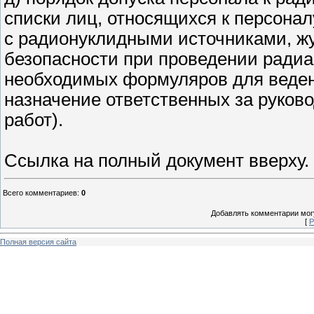
списки лиц, относящихся к персонал
с радионуклидными источниками, ж
безопасности при проведении ради
необходимых формуляров для веден
назначение ответственных за руков
работ).
Ссылка на полный документ вверху.
Всего комментариев
:
0
Добавлять комментарии могу
[
Р
Полная версия сайта