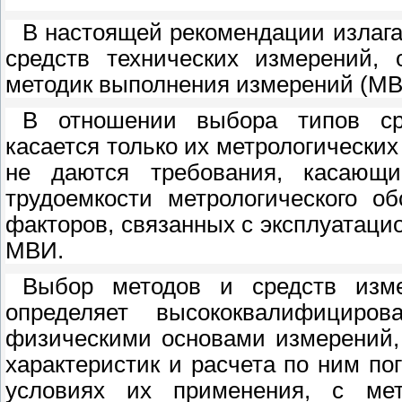
В настоящей рекомендации излага
средств технических измерений, 
методик выполнения измерений (МВ
В отношении выбора типов ср
касается только их метрологически
не даются требования, касающи
трудоемкости метрологического о
факторов, связанных с эксплуатаци
МВИ.
Выбор методов и средств изм
определяет высококвалифициро
физическими основами измерений,
характеристик и расчета по ним п
условиях их применения, с мет