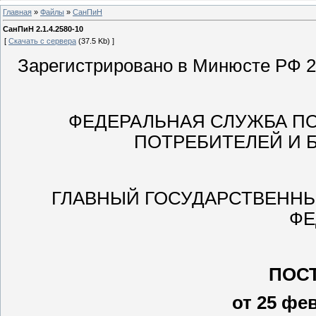
Главная
»
Файлы
»
СанПиН
СанПиН 2.1.4.2580-10
[
Скачать с сервера
(37.5 Kb) ]
Зарегистрировано в Минюсте РФ 22
ФЕДЕРАЛЬНАЯ СЛУЖБА ПО
ПОТРЕБИТЕЛЕЙ И 
ГЛАВНЫЙ ГОСУДАРСТВЕНН
ФЕ
ПОС
от 25 фев