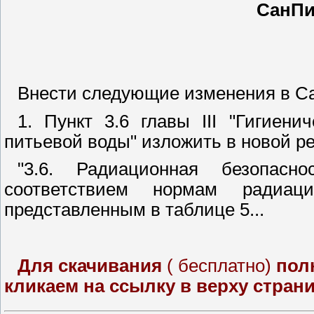
СанПиН
Внести следующие изменения в Са
1. Пункт 3.6 главы III "Гигиен
питьевой воды" изложить в новой р
"3.6. Радиационная безопасн
соответствием нормам радиаци
представленным в таблице 5...
Для скачивания
( бесплатно)
пол
кликаем
на ссылку в верху стран