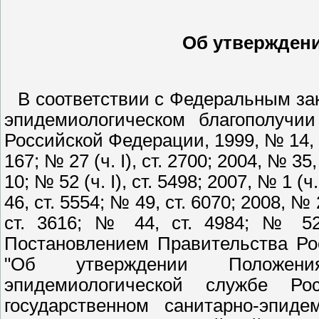
Об утверждени
В соответствии с Федеральным зак
эпидемиологическом благополучии
Российской Федерации, 1999, № 14, ст.
167; № 27 (ч. I), ст. 2700; 2004, № 35,
10; № 52 (ч. I), ст. 5498; 2007, № 1 (ч. 
46, ст. 5554; № 49, ст. 6070; 2008, № 24
ст. 3616; № 44, ст. 4984; № 52 
Постановлением Правительства Ро
"Об утверждении Положени
эпидемиологической службе Р
государственном санитарно-эпиде