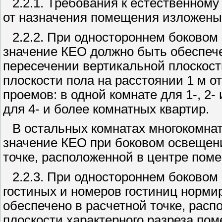
2.2.1. Требования к естественном
от назначения помещения изложены 
2.2.2. При одностороннем боково
значение КЕО должно быть обеспече
пересечении вертикальной плоскост
плоскости пола на расстоянии 1 м о
проемов: в одной комнате для 1-, 2-
для 4- и более комнатных квартир.
В остальных комнатах многокомнат
значение КЕО при боковом освещен
точке, расположенной в центре поме
2.2.3. При одностороннем боково
гостиных и номеров гостиниц норм
обеспечено в расчетной точке, рас
плоскости характерного разреза пом