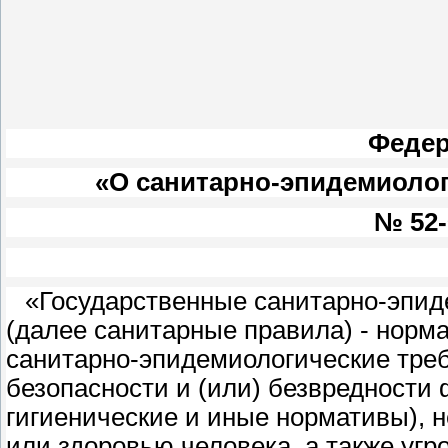
Федер
«О санитарно-эпидемиолог
№ 52-
«Государственные санитарно-эпид
(далее санитарные правила) - нор
санитарно-эпидемиологические треб
безопасности и (или) безвредности 
гигиенические и иные нормативы), 
или здоровью человека, а также угр