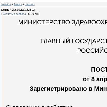
Главная
»
Файлы
»
СанПиН
СанПиН 2.2.1/2.1.1.1278-03
[
Скачать с сервера
(491.0 Kb) ]
МИНИСТЕРСТВО ЗДРАВООХ
ГЛАВНЫЙ ГОСУДАРС
РОССИЙС
ПОС
от 8 ап
Зарегистрировано в Миню