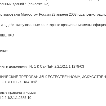
енных зданий"* (приложение).
______________
истрированы Минюстом России 23 апреля 2003 года, регистраци
ти в действие указанные санитарные правила с момента официа
НИЩЕНКО
ение
ия и дополнения № 1 К СанПиН 2.2.1/2.1.1.1278-03
НИЧЕСКИЕ ТРЕБОВАНИЯ К ЕСТЕСТВЕННОМУ, ИСКУССТ
ЕСТВЕННЫХ ЗДАНИЙ
рные правила и нормы
2.2.1/2.1.1.2585-10