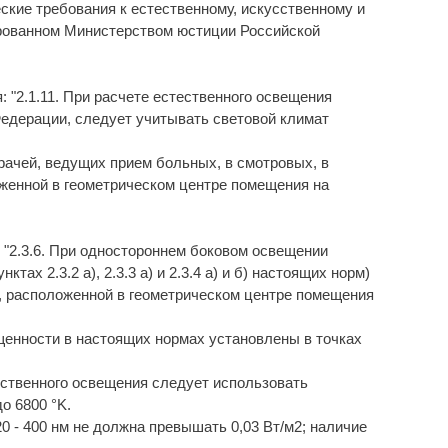
еские требования к естественному, искусственному и
рованном Министерством юстиции Российской
: "2.1.11. При расчете естественного освещения
едерации, следует учитывать световой климат
 врачей, ведущих прием больных, в смотровых, в
оженной в геометрическом центре помещения на
: "2.3.6. При одностороннем боковом освещении
х 2.3.2 а), 2.3.3 а) и 2.3.4 а) и б) настоящих норм)
, расположенной в геометрическом центре помещения
ещенности в настоящих нормах установлены в точках
усственного освещения следует использовать
о 6800 °K.
 - 400 нм не должна превышать 0,03 Вт/м2; наличие