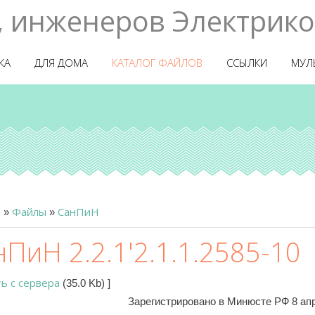
, инженеров Электрико
КА
ДЛЯ ДОМА
КАТАЛОГ ФАЙЛОВ
ССЫЛКИ
МУЛ
я
Файлы
СанПиН
»
»
ПиН 2.2.1'2.1.1.2585-10
ть с сервера
(35.0 Kb)
]
Зарегистрировано в Минюсте РФ 8 апр