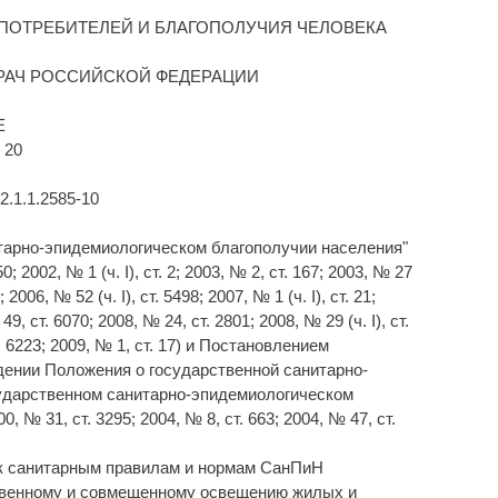
 ПОТРЕБИТЕЛЕЙ И БЛАГОПОЛУЧИЯ ЧЕЛОВЕКА
РАЧ РОССИЙСКОЙ ФЕДЕРАЦИИ
Е
 20
.1.1.2585-10
итарно-эпидемиологическом благополучии населения"
002, № 1 (ч. I), ст. 2; 2003, № 2, ст. 167; 2003, № 27
 2006, № 52 (ч. I), ст. 5498; 2007, № 1 (ч. I), ст. 21;
49, ст. 6070; 2008, № 24, ст. 2801; 2008, № 29 (ч. I), ст.
 ст. 6223; 2009, № 1, ст. 17) и Постановлением
дении Положения о государственной санитарно-
ударственном санитарно-эпидемиологическом
 31, ст. 3295; 2004, № 8, ст. 663; 2004, № 47, ст.
1 к санитарным правилам и нормам СанПиН
усственному и совмещенному освещению жилых и