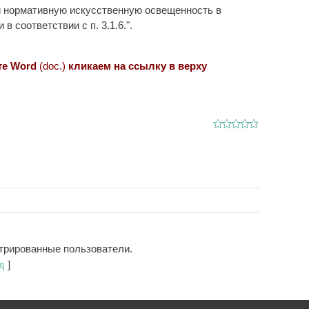
ии нормативную искусственную освещенность в
 соответствии с п. 3.1.6.".
те Word
(doc.)
кликаем
на ссылку в верху
стрированные пользователи.
д
]